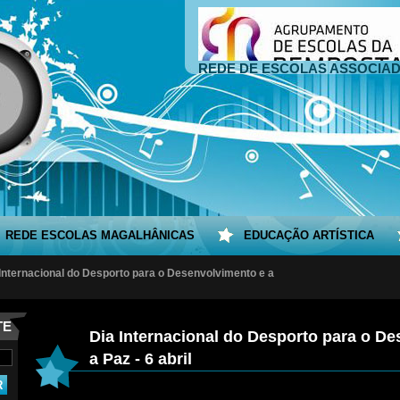
REDE DE ESCOLAS ASSOCIA
REDE ESCOLAS MAGALHÂNICAS
EDUCAÇÃO ARTÍSTICA
Internacional do Desporto para o Desenvolvimento e a
TE
Dia Internacional do Desporto para o D
a Paz - 6 abril