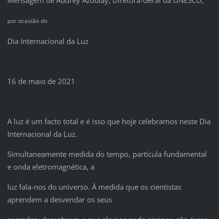
Mensagem de Audrey Azoulay, Diretora-Geral da UNESCO,
por ocasião do
Dia Internacional da Luz
16 de maio de 2021
A luz é um facto total e é isso que hoje celebramos neste Dia
Internacional da Luz.
Simultaneamente medida do tempo, partícula fundamental
e onda eletromagnética, a
luz fala-nos do universo. À medida que os cientistas
aprendem a desvendar os seus