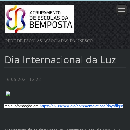
REDE DE ESCOLAS ASSOCIADAS DA UNESCO
Dia Internacional da Luz
16-05-2021 12:22
Mais informação em
https://en.unesco.org/
commemorations/dayoflight