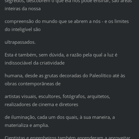
segredos, descobrem o que ela nos pode ensinar, são áreas
inteiras da nossa
compreensão do mundo que se abrem a nós - e os limites
do inteligível são
ultrapassados.
Esta é também, sem dúvida, a razão pela qual a luz é
indissociável da criatividade
humana, desde as grutas decoradas do Paleolítico até às
obras contemporâneas de
artistas visuais, escultores, fotógrafos, arquitetos,
realizadores de cinema e diretores
de iluminação, cada um dos quais, à sua maneira, a
materializa e amplia.
Cientistas e engenheiros também aprenderam a aproveitar