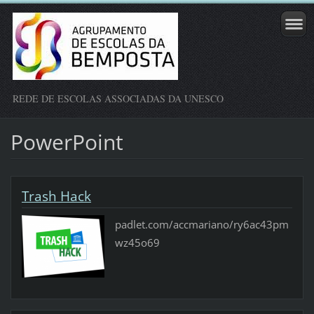
REDE DE ESCOLAS ASSOCIADAS DA UNESCO
PowerPoint
Trash Hack
padlet.com/accmariano/ry6ac43pm
wz45o69