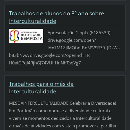
Trabalhos de alunos do 8º ano sobre
Interculturalidade
Apresentação 1.pptx (6185530)
drive.google.com/open?
id=1M1ZJiMQbntBnSPVSR70_JDzWs
b83bNwA drive.google.com/open?id=1R-
H0aiGPqI4RjhGJ74VUifHnNhTsqVg7
Trabalhos para o mês da
Interculturalidade
MÊSDAINTERCULTURALIDADE Celebrar a Diversidade!
Em Portimão comemora-se a diversidade cultural e
vivem-se momentos dedicados à Interculturalidade,
através de atividades com vista a promover a partilha