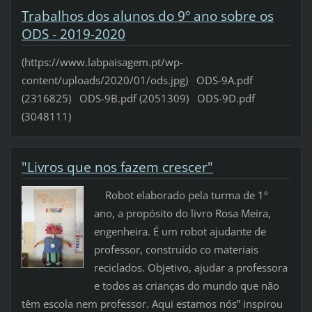
Trabalhos dos alunos do 9º ano sobre os
ODS - 2019-2020
(https://www.labpaisagem.pt/wp-
content/uploads/2020/01/ods.jpg) ODS-9A.pdf
(2316825) ODS-9B.pdf (2051309) ODS-9D.pdf
(3048111)
"Livros que nos fazem crescer"
Robot elaborado pela turma de 1º
ano, a propósito do livro Rosa Meira,
engenheira. É um robot ajudante de
professor, construído co materiais
reciclados. Objetivo, ajudar a professora
e todos as crianças do mundo que não
têm escola nem professor. Aqui estamos nós” inspirou