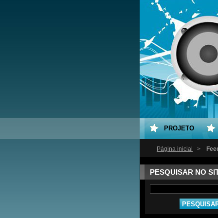
PROJETO
Página inicial
>
Fee
PESQUISAR NO SI