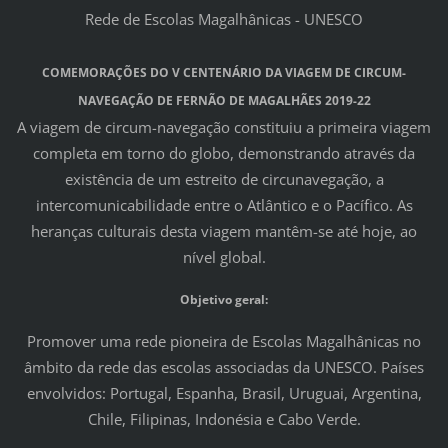
Rede de Escolas Magalhânicas - UNESCO
COMEMORAÇÕES DO V CENTENÁRIO DA VIAGEM DE CIRCUM-
NAVEGAÇÃO DE FERNÃO DE MAGALHÃES 2019-22
A viagem de circum-navegação constituiu a primeira viagem
completa em torno do globo, demonstrando através da
existência de um estreito de circunavegação, a
intercomunicabilidade entre o Atlântico e o Pacífico. As
heranças culturais desta viagem mantêm-se até hoje, ao
nível global.
Objetivo geral:
Promover uma rede pioneira de Escolas Magalhânicas no
âmbito da rede das escolas associadas da UNESCO. Países
envolvidos: Portugal, Espanha, Brasil, Uruguai, Argentina,
Chile, Filipinas, Indonésia e Cabo Verde.