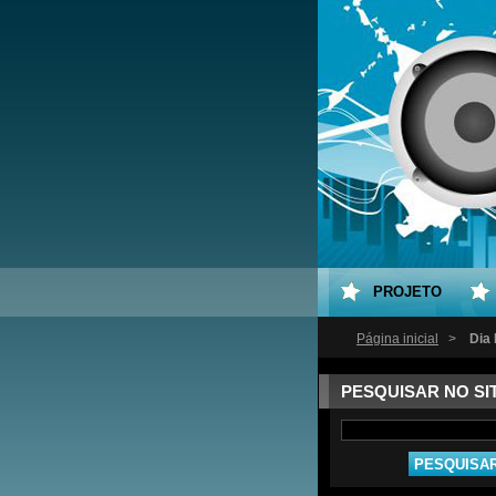
PROJETO
Página inicial
>
Dia 
PESQUISAR NO SI