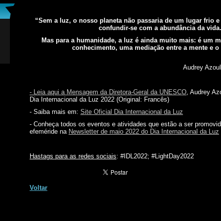
“
Sem a luz, o nosso planeta não passaria de um lugar frio e 
confundir-se com a abundância da vida
Mas para a humanidade, a luz é ainda muito mais: é um m
conhecimento, uma mediação entre a mente e o
Audrey Azou
- Leia aqui a Mensagem da Diretora-Geral da UNESCO
, Audrey Az
Dia Internacional da Luz 2022 (Original: Francês)
- Saiba mais em:
Site Oficial Dia Internacional da Luz
- Conheça todos os eventos e atividades que estão a ser promovi
efeméride na
Newsletter de maio 2022 do Dia Internacional da Luz
Hastags para as redes sociais
: #IDL2022; #LightDay2022
Voltar