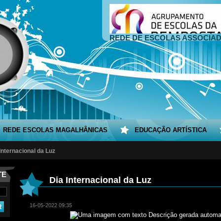
REDE DE ESCOLAS ASSOCIA
REDE ESCOLAS MAGALHÂNICAS
EDUCAÇÃO ARTÍSTICA
Internacional da Luz
TE
Dia Internacional da Luz
16-05-2022 09:35