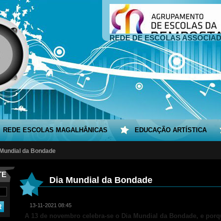
REDE DE ESCOLAS ASSOCIA
REDE ESCOLAS MAGALHÂNICAS
EDUCAÇÃO ARTÍSTICA
 Mundial da Bondade
TE
Dia Mundial da Bondade
13-11-2021 08:45
A 13 de novembro celebra-se o Dia Mundial da Bondade, e porq