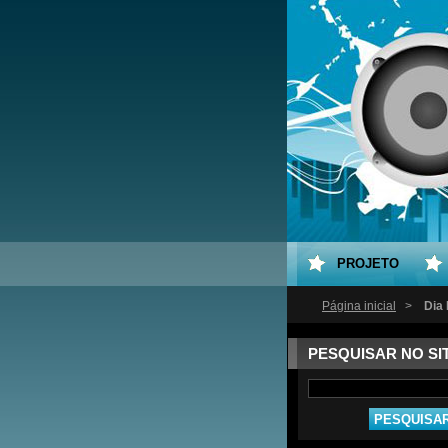
PROJETO
Página inicial
>
Dia
PESQUISAR NO SI