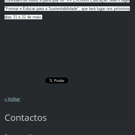
Convidam-se todos a participar no
XV Encontro Educação Jean Piaget
"Formar e Educar para a Sustentabilidade", que terá lugar nos próximos
dias 21 e 22 de maio.
« Voltar
Contactos