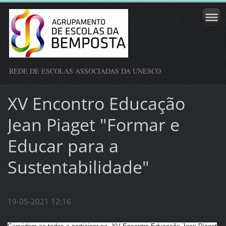
REDE DE ESCOLAS ASSOCIADAS DA UNESCO
XV Encontro Educação
Jean Piaget "Formar e
Educar para a
Sustentabilidade"
19-05-2021 12:16