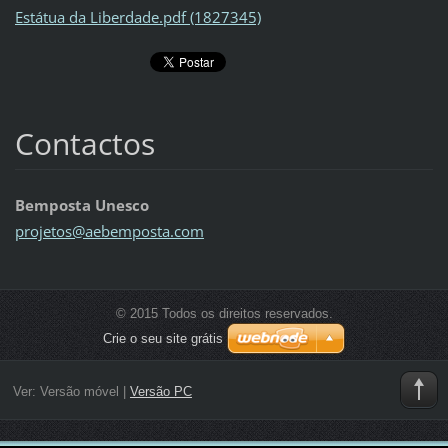
Estátua da Liberdade.pdf (1827345)
Contactos
Bemposta Unesco
projetos
@aebempo
sta.com
© 2015 Todos os direitos reservados.
Crie o seu site grátis
Ver:
Versão móvel
|
Versão PC