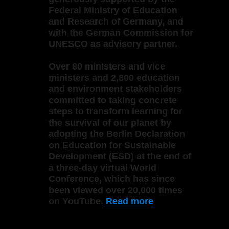
Federal Ministry of Education
and Research of Germany, and
with the German Commission for
UNESCO as advisory partner.
Over 80 ministers and vice
ministers and 2,800 education
and environment stakeholders
committed to taking concrete
steps to transform learning for
the survival of our planet by
adopting the Berlin Declaration
on Education for Sustainable
Development (ESD) at the end of
a three-day virtual World
Conference, which has since
been viewed over 20,000 times
on YouTube.
Read more