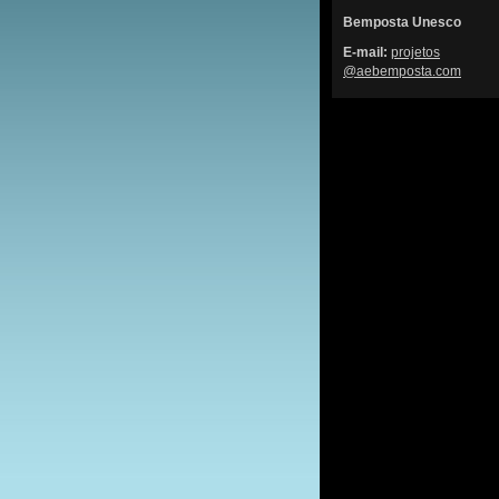
Bemposta Unesco
E-mail:
projetos
@aebempo
sta.com