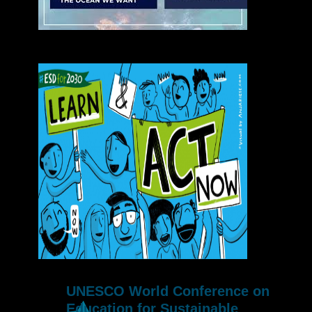
UNESCO World Conference on
Education for Sustainable