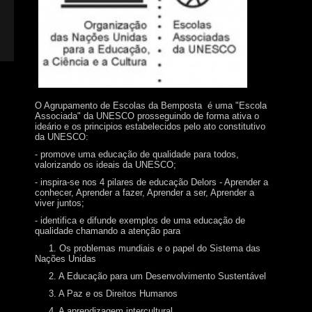
O Agrupamento de Escolas da Bemposta é uma "Escola
Associada" da UNESCO prosseguindo de forma ativa o
ideário e os principios estabelecidos pelo ato constitutivo
da UNESCO:
- promove uma educação de qualidade para todos,
valorizando os ideais da UNESCO;
- inspira-se nos 4 pilares de educação Delors - Aprender a
conhecer, Aprender a fazer, Aprender a ser, Aprender a
viver juntos;
- identifica e difunde exemplos de uma educação de
qualidade chamando a atenção para
1. Os problemas mundiais e o papel do Sistema das
Nações Unidas
2. A Educação para um Desenvolvimento Sustentável
3. A Paz e os Direitos Humanos
4. A aprendizagem intercultural