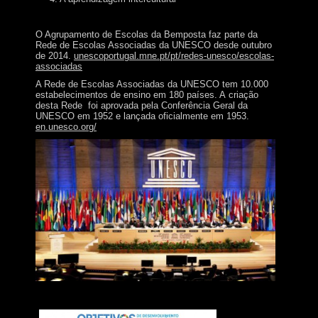
O Agrupamento de Escolas da Bemposta faz parte da
Rede de Escolas Associadas da UNESCO desde outubro
de 2014.
unescoportugal.mne.pt/pt/redes-unesco/escolas-
associadas
A Rede de Escolas Associadas da UNESCO tem 10.000
estabelecimentos de ensino em 180 países. A criação
desta Rede foi aprovada pela Conferência Geral da
UNESCO em 1952 e lançada oficialmente em 1953.
en.unesco.org/