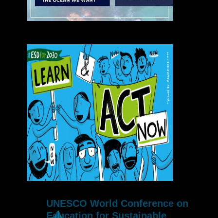
UNESCO World Conference on
Education for Sustainable