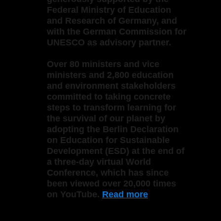
Federal Ministry of Education
and Research of Germany, and
with the German Commission for
UNESCO as advisory partner.
Over 80 ministers and vice
ministers and 2,800 education
and environment stakeholders
committed to taking concrete
steps to transform learning for
the survival of our planet by
adopting the Berlin Declaration
on Education for Sustainable
Development (ESD) at the end of
a three-day virtual World
Conference, which has since
been viewed over 20,000 times
on YouTube.
Read more