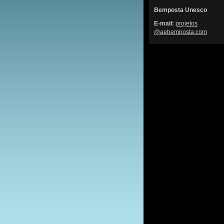
Bemposta Unesco
E-mail:
projetos
@aebempo
sta.com