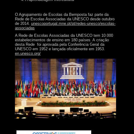
O Agrupamento de Escolas da Bemposta faz parte da
Rede de Escolas Associadas da UNESCO desde outubro
de 2014.
unescoportugal.mne.pt/pt/redes-unesco/escolas-
associadas
A Rede de Escolas Associadas da UNESCO tem 10.000
estabelecimentos de ensino em 180 países. A criação
desta Rede foi aprovada pela Conferência Geral da
UNESCO em 1952 e lançada oficialmente em 1953.
en.unesco.org/