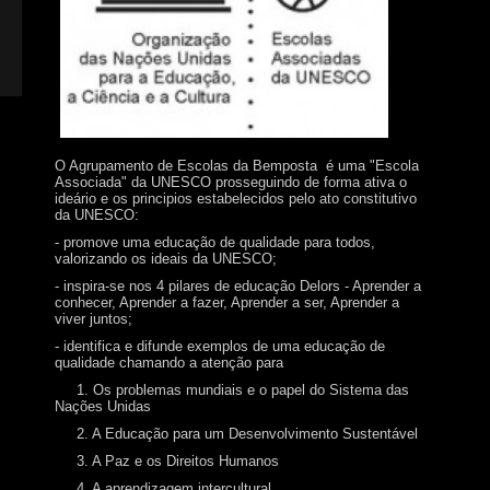
O Agrupamento de Escolas da Bemposta é uma "Escola
Associada" da UNESCO prosseguindo de forma ativa o
ideário e os principios estabelecidos pelo ato constitutivo
da UNESCO:
- promove uma educação de qualidade para todos,
valorizando os ideais da UNESCO;
- inspira-se nos 4 pilares de educação Delors - Aprender a
conhecer, Aprender a fazer, Aprender a ser, Aprender a
viver juntos;
- identifica e difunde exemplos de uma educação de
qualidade chamando a atenção para
1. Os problemas mundiais e o papel do Sistema das
Nações Unidas
2. A Educação para um Desenvolvimento Sustentável
3. A Paz e os Direitos Humanos
4. A aprendizagem intercultural