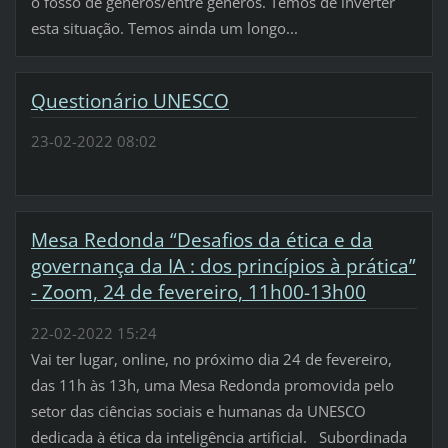
o fosso de géneros/entre géneros. Temos de inverter
esta situação. Temos ainda um longo...
Questionário UNESCO
23-02-2022 08:02
Mesa Redonda “Desafios da ética e da
governança da IA : dos princípios à prática”
- Zoom, 24 de fevereiro, 11h00-13h00
22-02-2022 15:24
Vai ter lugar, online, no próximo dia 24 de fevereiro,
das 11h às 13h, uma Mesa Redonda promovida pelo
setor das ciências sociais e humanas da UNESCO
dedicada à ética da inteligência artificial. Subordinada