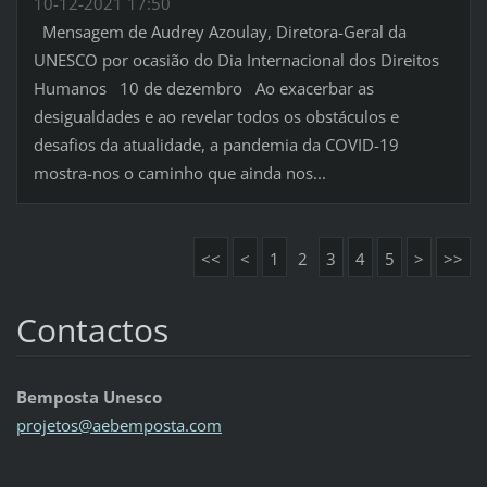
10-12-2021 17:50
Mensagem de Audrey Azoulay, Diretora-Geral da
UNESCO por ocasião do Dia Internacional dos Direitos
Humanos 10 de dezembro Ao exacerbar as
desigualdades e ao revelar todos os obstáculos e
desafios da atualidade, a pandemia da COVID-19
mostra-nos o caminho que ainda nos...
<<
<
1
2
3
4
5
>
>>
Contactos
Bemposta Unesco
projetos
@aebempo
sta.com