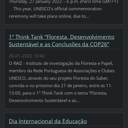
Thursday, 27 January 2022 – 6 p.m. (Paris time GMT+1)
This year, UNESCO’s official commemoration
ceremony will take place online, due to...
1º Think Tank “Floresta, Desenvolvimento
Sustentável e as Conclusões da COP26”
26-01-2022 10:42
O RAIZ - Instituto de Investigação da Floresta e Papel,
membro da Rede Portuguesa de Associações e Clubes
UNESCO, através do seu projeto Floresta do Saber,
convida-o no próximo dia 27 de janeiro, entre as 11-
13:00, para o 1º Think Tank com o tema “Floresta,
Desenvolvimento Sustentável e as...
Dia Internacional da Educação