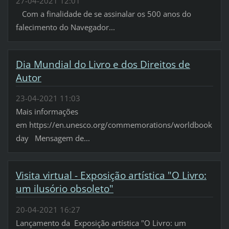
27-04-2021 12:01
Com a finalidade de se assinalar os 500 anos do
falecimento do Navegador...
Dia Mundial do Livro e dos Direitos de
Autor
23-04-2021 11:03
Mais informações
em https://en.unesco.org/commemorations/worldbook
day Mensagem de...
Visita virtual - Exposição artística "O Livro:
um ilusório obsoleto"
20-04-2021 16:27
Lançamento da Exposição artística "O Livro: um