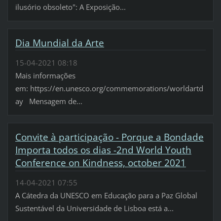
ilusório obsoleto": A Exposição...
Dia Mundial da Arte
15-04-2021 08:18
Mais informações
em: https://en.unesco.org/commemorations/worldartd
ay Mensagem de...
Convite à participação - Porque a Bondade
Importa todos os dias -2nd World Youth
Conference on Kindness, october 2021
14-04-2021 07:55
A Cátedra da UNESCO em Educação para a Paz Global
Sustentável da Universidade de Lisboa está a...